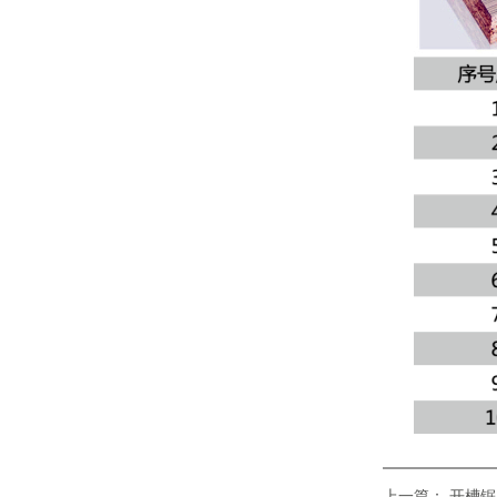
上一篇：
开槽锯